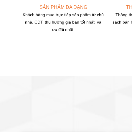
SẢN PHẨM ĐA DẠNG
TH
Khách hàng mua trực tiếp sản phẩm từ chủ
Thông ti
nhà, CĐT, thụ hưởng giá bán tốt nhất và
sách bán 
ưu đãi nhất.