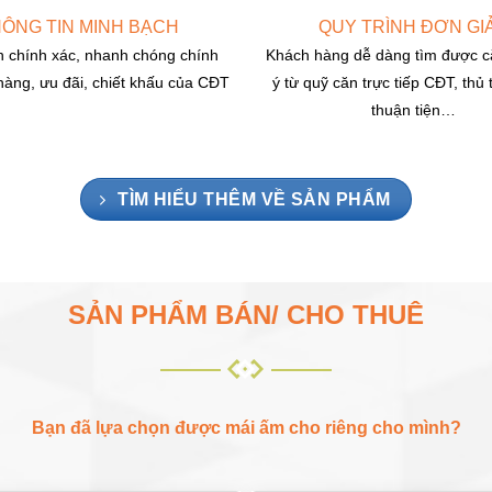
ÔNG TIN MINH BẠCH
QUY TRÌNH ĐƠN GI
n chính xác, nhanh chóng chính
Khách hàng dễ dàng tìm được c
hàng, ưu đãi, chiết khấu của CĐT
ý từ quỹ căn trực tiếp CĐT, thủ
thuận tiện…
TÌM HIỂU THÊM VỀ SẢN PHẨM
SẢN PHẨM BÁN/ CHO THUÊ
Bạn đã lựa chọn được mái ấm cho riêng cho mình?