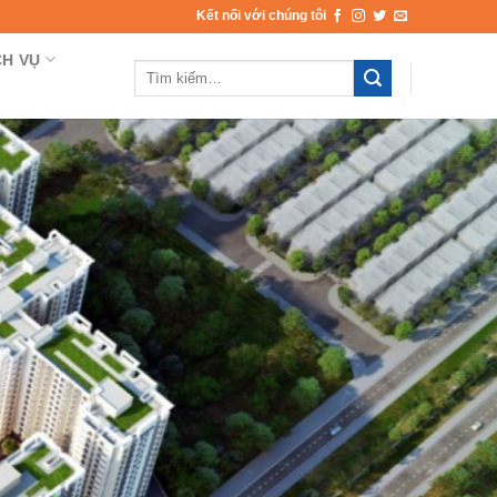
Kết nối với chúng tôi
CH VỤ
Tìm
kiếm: