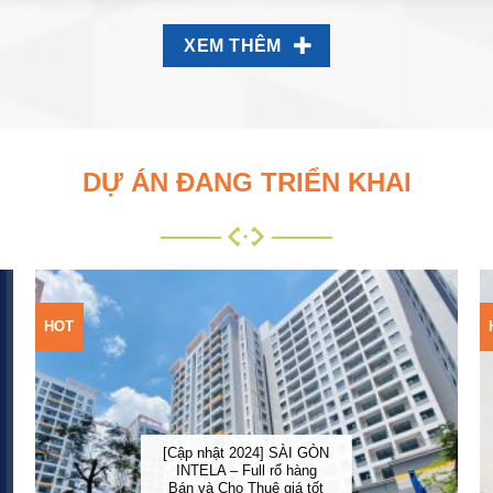
XEM THÊM
DỰ ÁN ĐANG TRIỂN KHAI
HOT
Add to
Wishlist
[Cập nhật 2024] SÀI GÒN
INTELA – Full rổ hàng
Bán và Cho Thuê giá tốt