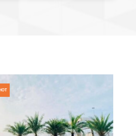
HOT
Add to
Wishlist