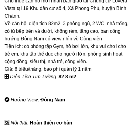
Cho thuê căn hộ mới nhận bàn giao tại Chung cư Lovera
Vista tại 19 Khu dân cư số 4, Xã Phong Phú, huyện Bình
Chánh.
Về căn hộ: diện tích 82m2, 3 phòng ngủ, 2 WC, nhà trống,
có tủ bếp trên và dưới, không rèm, tầng cao, ban công
hướng Đông Nam có view nhìn về Công viên
Tiện ích: có phòng tập Gym, hồ bơi lớn, khu vui chơi cho
trẻ em, khu tập thể dục cho người lớn, phòng sinh hoạt
cộng đồng, siêu thị, nhà trẻ, công viên.
Giá: 6 triệu/tháng, bao phí quản lý 1 năm.
Diện Tích Tim Tường:
82.8 m2
Hướng View:
Đông Nam
Nội thất:
Hoàn thiện cơ bản