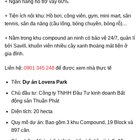
+ Ngân hàng hỗ trợ vay 60%.
+ Tiện ích nội khu: Hồ bơi, công viên, gym, mini mart, sân
tennis, sân đa năng (cầu lông, bóng chuyền, bóng rỗ)…
+ Nằm trong khu compound an ninh có bảo vệ 24/7, quản lí
bởi Savill, khuôn viên nhiều cây xanh thoáng mát tiện ở
gia đình.
Liên hệ:
0901 345 248
để được xem nhà thực tế
Tên:
Dự án Lovera Park
Chủ đầu tư: Công ty TNHH Đầu Tư kinh doanh Bất
động sản Thuận Phát
Diện tích: 20 hecta
Quy mô dự án: Bao gồm 3 khu Compound, 19 Block và
897 căn.